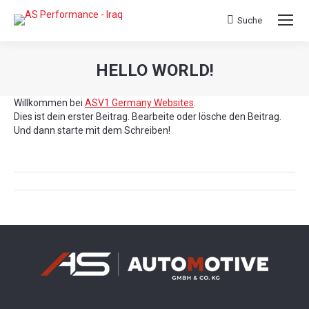
Search:
Suche
HELLO WORLD!
Sie befinden sich hier:
Willkommen bei
ASV1 Germany Websites
.
Dies ist dein erster Beitrag. Bearbeite oder lösche den Beitrag.
Und dann starte mit dem Schreiben!
Kommentarnavigation