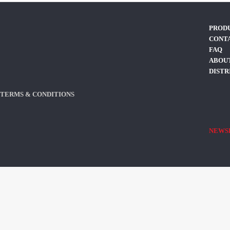
PROD
CONT
FAQ
ABOUT
DISTR
TERMS & CONDITIONS
NEWS