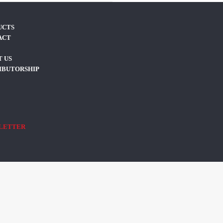
UCTS
ACT
 US
IBUTORSHIP
LETTER