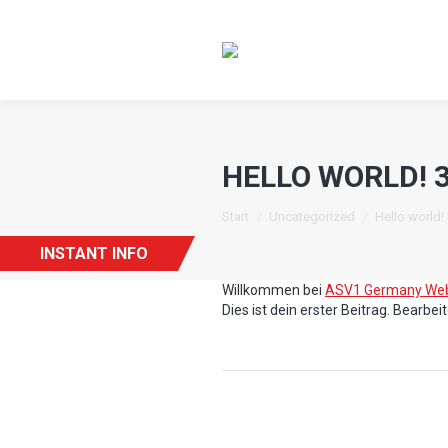
HELLO WORLD! 
Sie befinden sich hier:
Start
Uncategorized
Hello world!
INSTANT INFO
Willkommen bei
ASV1 Germany Web
Dies ist dein erster Beitrag. Bearbe
Kommentarnav