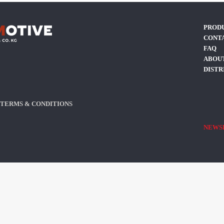
PROD
CONT
FAQ
ABOUT
DISTR
TERMS & CONDITIONS
NEWS