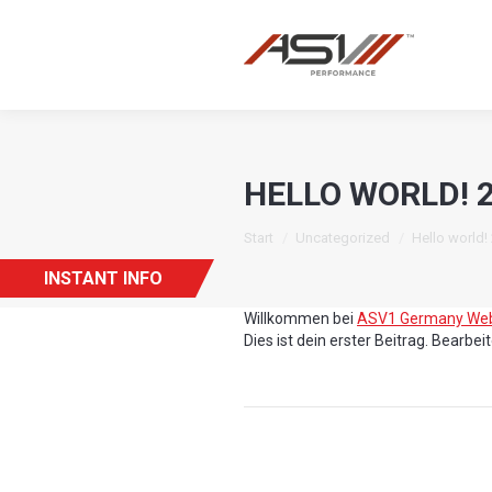
HELLO WORLD! 
Sie befinden sich hier:
Start
Uncategorized
Hello world!
INSTANT INFO
Willkommen bei
ASV1 Germany Web
Dies ist dein erster Beitrag. Bearbe
Kommentarnav